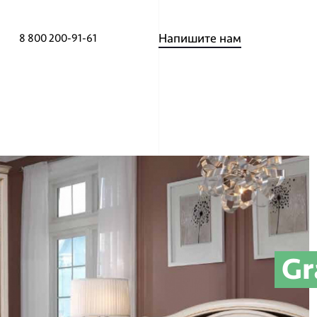
Напишите нам
8 800 200-91-61
тная связь
Gr