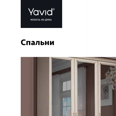
Спальни
Обра